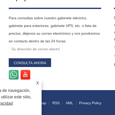
Para consultas sobre nuestro gabinete eléctrico,
gabinete para exteriores, gabinete UPS, etc. o lista de
precios, déjenos su correo electrónico y nos pondremos
en contacto dentro de las 24 horas.
X
ia de navegación,
utilizar este sitio,
Enlaces
|
Sitemap
|
RSS
|
XML
|
Privacy Policy
ivacidad