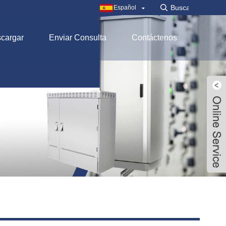
Español
cargar
Enviar Consulta
Contáctenos