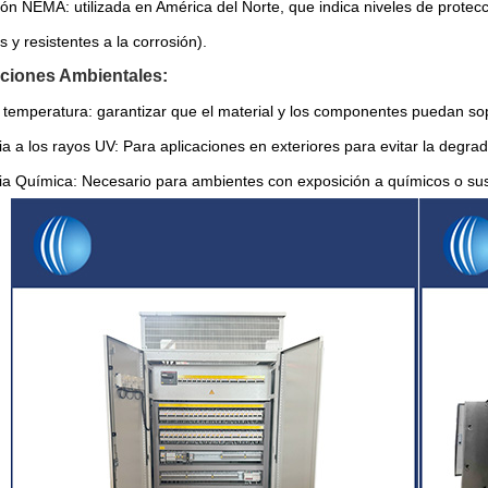
ción NEMA: utilizada en América del Norte, que indica niveles de prot
 y resistentes a la corrosión).
iciones Ambientales:
temperatura: garantizar que el material y los componentes puedan sop
a a los rayos UV: Para aplicaciones en exteriores para evitar la degrad
ia Química: Necesario para ambientes con exposición a químicos o sus