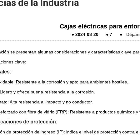
cias de la Industria
Cajas eléctricas para ento
●
2024-08-20
●
7
●
Déjam
ción se presentan algunas consideraciones y características clave para
ciones clave:
iales:
idable: Resistente a la corrosión y apto para ambientes hostiles.
Ligero y ofrece buena resistencia a la corrosión.
ato: Alta resistencia al impacto y no conductor.
 reforzado con fibra de vidrio (FRP): Resistente a productos químicos 
ficaciones de protección:
ión de protección de ingreso (IP): indica el nivel de protección contra e