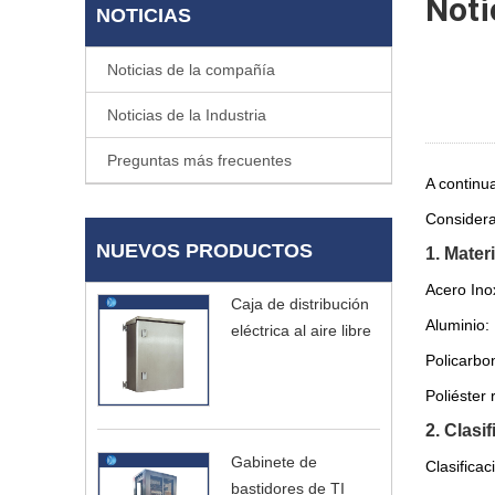
Noti
NOTICIAS
Noticias de la compañía
Noticias de la Industria
Preguntas más frecuentes
A continua
Considera
NUEVOS PRODUCTOS
1. Mater
Acero Inox
Caja de distribución
Aluminio: 
eléctrica al aire libre
Policarbon
Poliéster
2. Clasi
Gabinete de
Clasificac
bastidores de TI