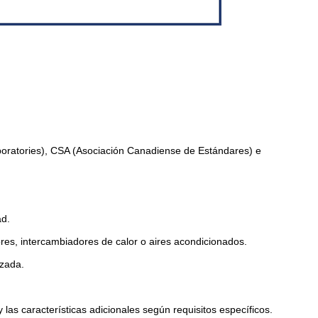
boratories), CSA (Asociación Canadiense de Estándares) e
ad.
ores, intercambiadores de calor o aires acondicionados.
izada.
las características adicionales según requisitos específicos.