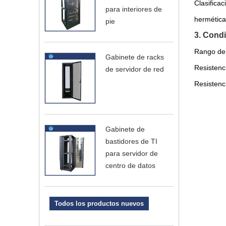
Clasifica
para interiores de
herméticas
pie
3. Cond
Rango de 
Gabinete de racks
Resistenci
de servidor de red
Resistenc
Gabinete de
bastidores de TI
para servidor de
centro de datos
Todos los productos nuevos