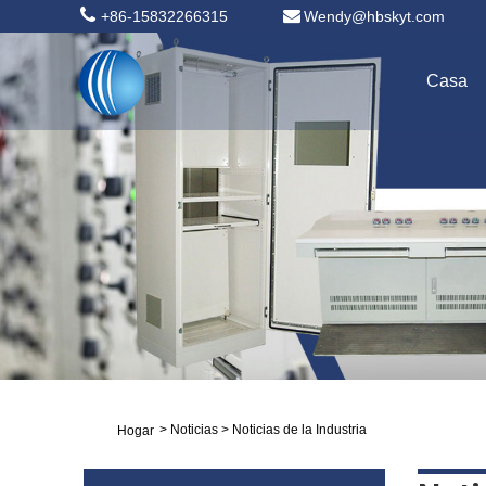
+86-15832266315
Wendy@hbskyt.com
Casa
>
Noticias
>
Noticias de la Industria
Hogar