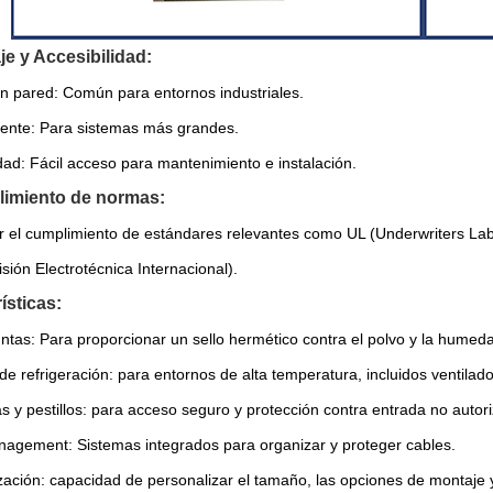
je y Accesibilidad:
n pared: Común para entornos industriales.
ente: Para sistemas más grandes.
dad: Fácil acceso para mantenimiento e instalación.
limiento de normas:
r el cumplimiento de estándares relevantes como UL (Underwriters La
ión Electrotécnica Internacional).
ísticas:
untas: Para proporcionar un sello hermético contra el polvo y la humed
de refrigeración: para entornos de alta temperatura, incluidos ventilad
s y pestillos: para acceso seguro y protección contra entrada no autor
agement: Sistemas integrados para organizar y proteger cables.
ación: capacidad de personalizar el tamaño, las opciones de montaje y 