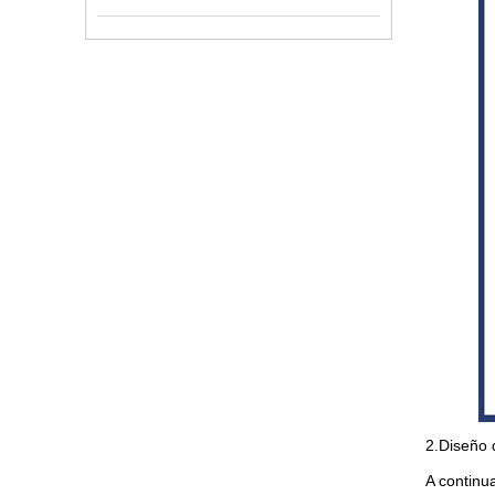
2.Diseño 
A continu