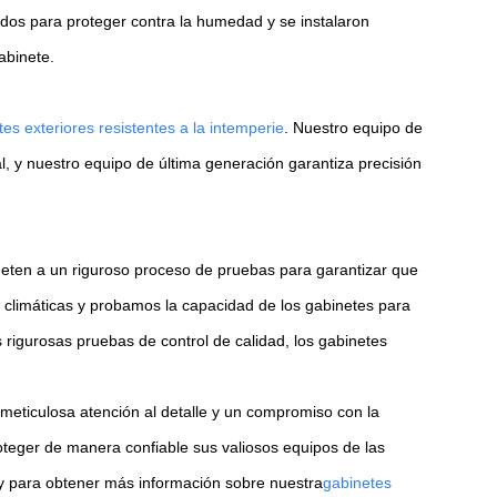
izados para proteger contra la humedad y se instalaron
abinete.
es exteriores resistentes a la intemperie
. Nuestro equipo de
l, y nuestro equipo de última generación garantiza precisión
eten a un riguroso proceso de pruebas para garantizar que
climáticas y probamos la capacidad de los gabinetes para
igurosas pruebas de control de calidad, los gabinetes
 meticulosa atención al detalle y un compromiso con la
teger de manera confiable sus valiosos equipos de las
oy para obtener más información sobre nuestra
gabinetes