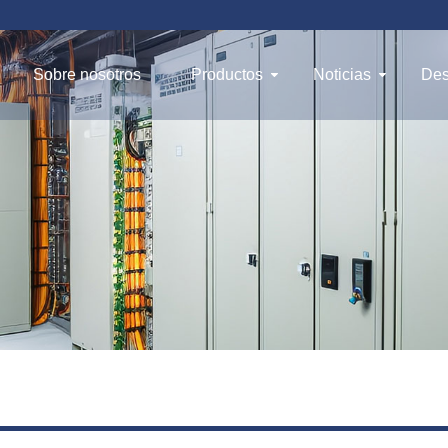
Sobre nosotros
Productos
Noticias
Des