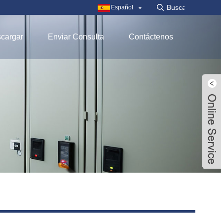
Español
cargar
Enviar Consulta
Contáctenos