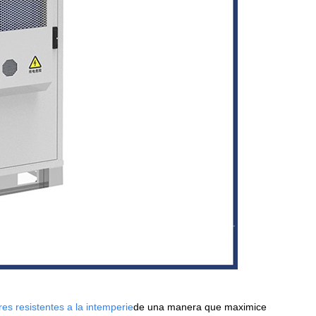
res resistentes a la intemperie
de una manera que maximice