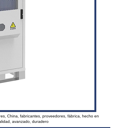
res, China, fabricantes, proveedores, fábrica, hecho en
calidad, avanzado, duradero