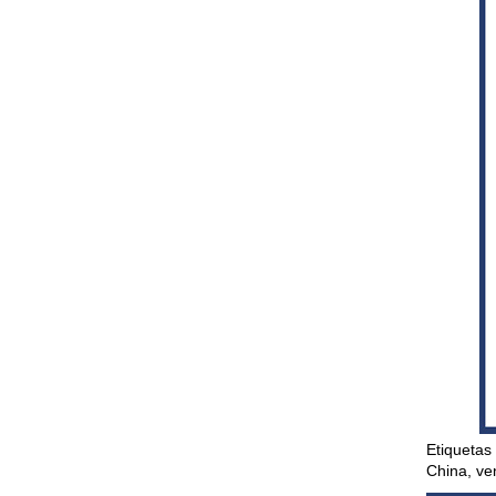
Etiquetas 
China, ve