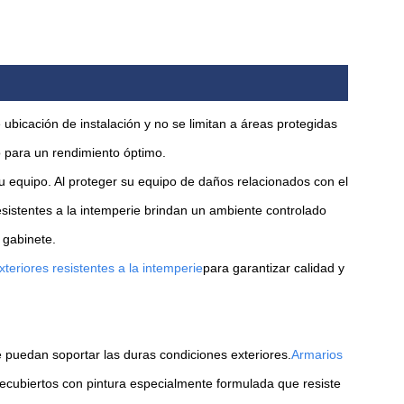
e ubicación de instalación y no se limitan a áreas protegidas
o para un rendimiento óptimo.
su equipo. Al proteger su equipo de daños relacionados con el
sistentes a la intemperie brindan un ambiente controlado
 gabinete.
teriores resistentes a la intemperie
para garantizar calidad y
puedan soportar las duras condiciones exteriores.
Armarios
ecubiertos con pintura especialmente formulada que resiste