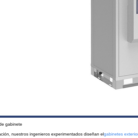
de gabinete
ación, nuestros ingenieros experimentados diseñan el
gabinetes exterio