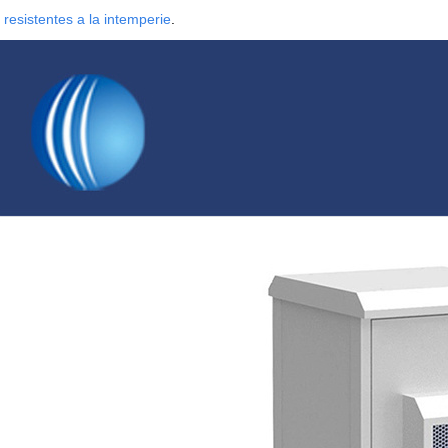
 resistentes a la intemperie
.