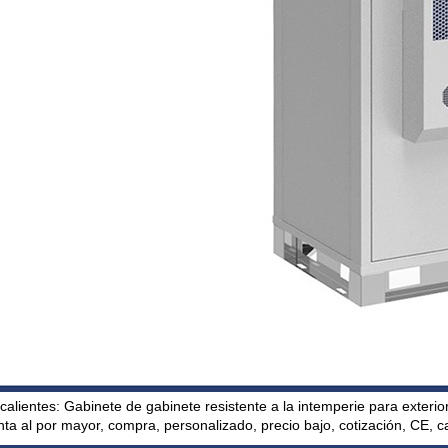
calientes: Gabinete de gabinete resistente a la intemperie para exterio
nta al por mayor, compra, personalizado, precio bajo, cotización, CE, 