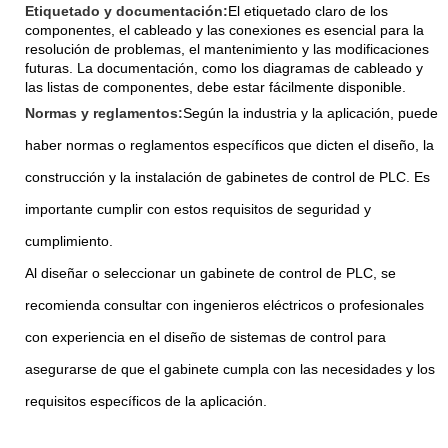
Etiquetado y documentación:
El etiquetado claro de los
componentes, el cableado y las conexiones es esencial para la
resolución de problemas, el mantenimiento y las modificaciones
futuras. La documentación, como los diagramas de cableado y
las listas de componentes, debe estar fácilmente disponible.
Normas y reglamentos:
Según la industria y la aplicación, puede
haber normas o reglamentos específicos que dicten el diseño, la
construcción y la instalación de gabinetes de control de PLC. Es
importante cumplir con estos requisitos de seguridad y
cumplimiento.
Al diseñar o seleccionar un gabinete de control de PLC, se
recomienda consultar con ingenieros eléctricos o profesionales
con experiencia en el diseño de sistemas de control para
asegurarse de que el gabinete cumpla con las necesidades y los
requisitos específicos de la aplicación.