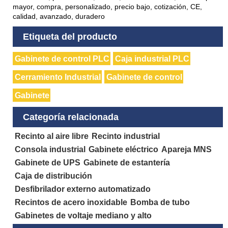
mayor, compra, personalizado, precio bajo, cotización, CE,
calidad, avanzado, duradero
Etiqueta del producto
Gabinete de control PLC
Caja industrial PLC
Cerramiento Industrial
Gabinete de control
Gabinete
Categoría relacionada
Recinto al aire libre
Recinto industrial
Consola industrial
Gabinete eléctrico
Apareja MNS
Gabinete de UPS
Gabinete de estantería
Caja de distribución
Desfibrilador externo automatizado
Recintos de acero inoxidable
Bomba de tubo
Gabinetes de voltaje mediano y alto