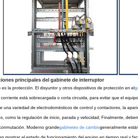
iones principales del gabinete de interruptor
 es la protección. El disyuntor y otros dispositivos de protección en el
g
corriente está sobrecargada o corta circuida, para evitar que el equipo
de una variedad de electrodomésticos de control y contactores, la apari
es, como la regulación de inicio, parada y velocidad; Finalmente, debe
 conmutación. Moderno grande
gabinetes de cambio
generalmente están
n mostrar el estado de funcionamiento del equipo en tiempo real y faci