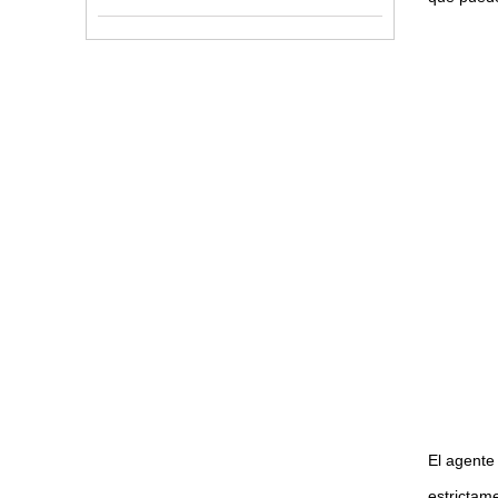
El agente
estrictame