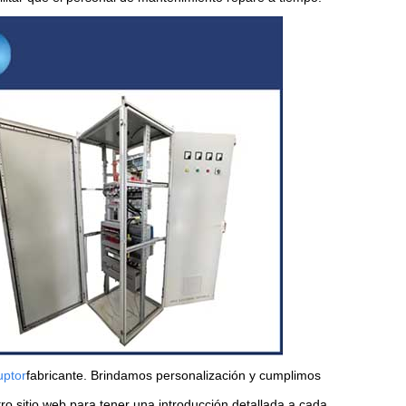
uptor
fabricante. Brindamos personalización y cumplimos
tro sitio web para tener una introducción detallada a cada