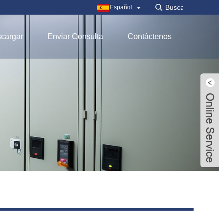
Español
cargar
Enviar Consulta
Contáctenos