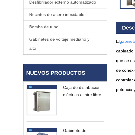
Desfibrilador externo automatizado
Recintos de acero inoxidable
Bomba de tubo
Desc
Gabinetes de voltaje mediano y
El
gabinete
alto
cableado 
que se usa
de conexió
NUEVOS PRODUCTOS
controlar 
Caja de distribución
potencia 
eléctrica al aire libre
Gabinete de