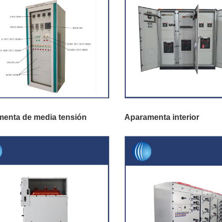
menta de media tensión
Aparamenta interior