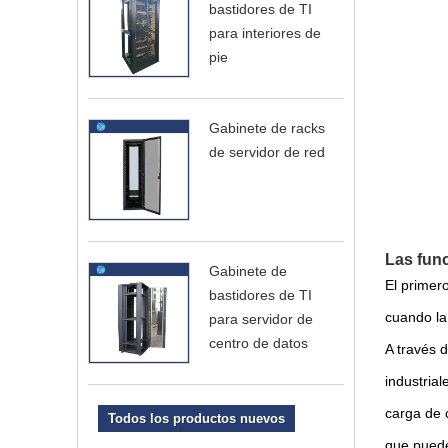
bastidores de TI
para interiores de
pie
Gabinete de racks
de servidor de red
Las func
Gabinete de
El primero
bastidores de TI
cuando la 
para servidor de
centro de datos
A través 
industrial
carga de
Todos los productos nuevos
que puede