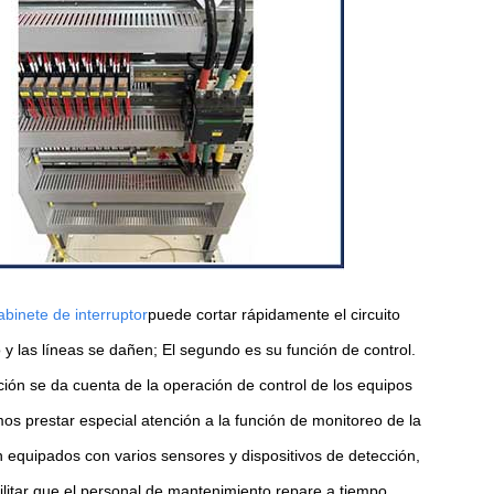
abinete de interruptor
puede cortar rápidamente el circuito
 y las líneas se dañen; El segundo es su función de control.
ción se da cuenta de la operación de control de los equipos
mos prestar especial atención a la función de monitoreo de la
 equipados con varios sensores y dispositivos de detección,
litar que el personal de mantenimiento repare a tiempo.