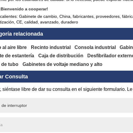
¡Bienvenido a cooperar!
 calientes: Gabinete de cambio, China, fabricantes, proveedores, fábri
otización, CE, calidad, avanzado, duradero
goría relacionada
 al aire libre
Recinto industrial
Consola industrial
Gabin
e de estantería
Caja de distribución
Desfibrilador exter
de tubo
Gabinetes de voltaje mediano y alto
ar Consulta
, siéntase libre de dar su consulta en el siguiente formulario.