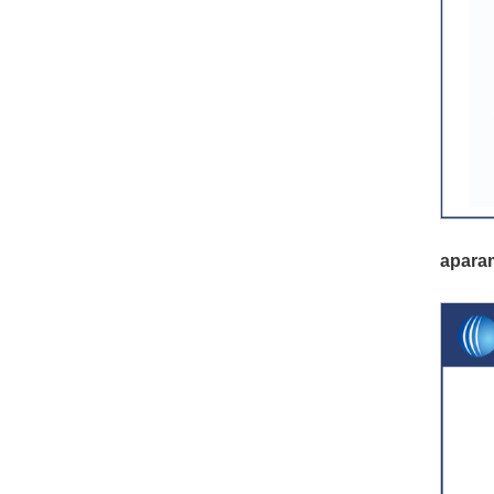
apara