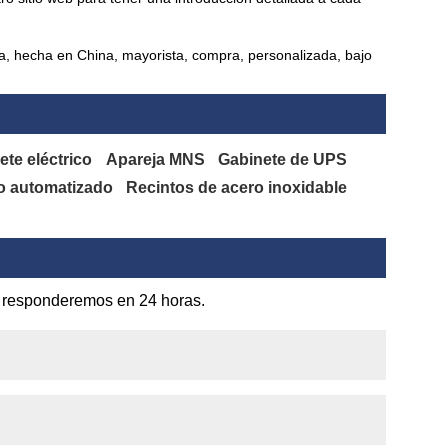
ca, hecha en China, mayorista, compra, personalizada, bajo
ete eléctrico
Apareja MNS
Gabinete de UPS
no automatizado
Recintos de acero inoxidable
 Le responderemos en 24 horas.