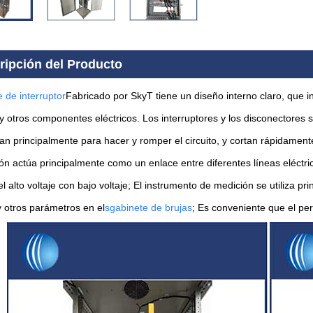
ripción del Producto
 de interruptor
Fabricado por SkyT tiene un diseño interno claro, que i
y otros componentes eléctricos. Los interruptores y los disconectores 
n principalmente para hacer y romper el circuito, y cortan rápidamente 
n actúa principalmente como un enlace entre diferentes líneas eléctricas
el alto voltaje con bajo voltaje; El instrumento de medición se utiliza pri
y otros parámetros en el
s
gabinete de brujas
; Es conveniente que el pe