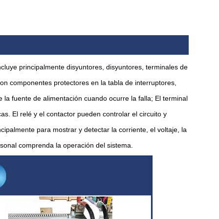
ncluye principalmente disyuntores, disyuntores, terminales de
son componentes protectores en la tabla de interruptores,
la fuente de alimentación cuando ocurre la falla; El terminal
. El relé y el contactor pueden controlar el circuito y
ncipalmente para mostrar y detectar la corriente, el voltaje, la
rsonal comprenda la operación del sistema.