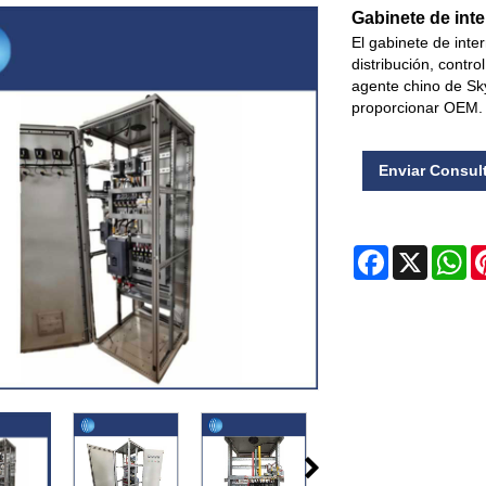
Gabinete de inte
El gabinete de inte
distribución, contr
agente chino de Sk
proporcionar OEM.
Enviar Consul
Facebook
X
Wh