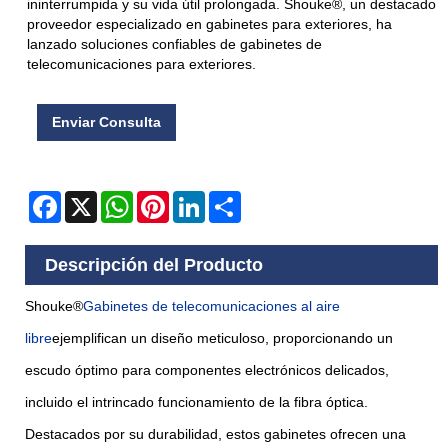
ininterrumpida y su vida útil prolongada. Shouke®, un destacado
proveedor especializado en gabinetes para exteriores, ha
lanzado soluciones confiables de gabinetes de
telecomunicaciones para exteriores.
Enviar Consulta
Facebook
X
WhatsApp
Pinterest
LinkedIn
Share
Descripción del Producto
Shouke®
Gabinetes de telecomunicaciones al aire
libre
ejemplifican un diseño meticuloso, proporcionando un
escudo óptimo para componentes electrónicos delicados,
incluido el intrincado funcionamiento de la fibra óptica.
Destacados por su durabilidad, estos gabinetes ofrecen una