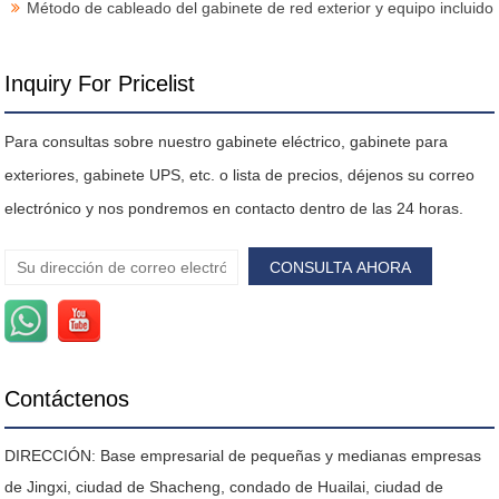
Método de cableado del gabinete de red exterior y equipo incluido
Inquiry For Pricelist
Para consultas sobre nuestro gabinete eléctrico, gabinete para
exteriores, gabinete UPS, etc. o lista de precios, déjenos su correo
electrónico y nos pondremos en contacto dentro de las 24 horas.
Contáctenos
DIRECCIÓN: Base empresarial de pequeñas y medianas empresas
de Jingxi, ciudad de Shacheng, condado de Huailai, ciudad de