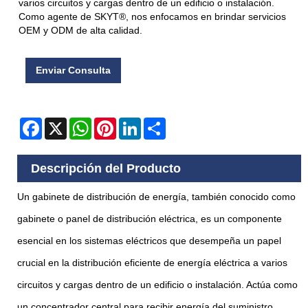
varios circuitos y cargas dentro de un edificio o instalación.
Como agente de SKYT®, nos enfocamos en brindar servicios
OEM y ODM de alta calidad.
Enviar Consulta
Facebook
X
WhatsApp
Pinterest
LinkedIn
Share
Descripción del Producto
Un gabinete de distribución de energía, también conocido como
gabinete o panel de distribución eléctrica, es un componente
esencial en los sistemas eléctricos que desempeña un papel
crucial en la distribución eficiente de energía eléctrica a varios
circuitos y cargas dentro de un edificio o instalación. Actúa como
un concentrador central para recibir energía del suministro