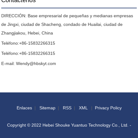
Contáctenos
DIRECCIÓN: Base empresarial de pequeñas y medianas empresas
de Jingxi, ciudad de Shacheng, condado de Huailai, ciudad de
Zhangjiakou, Hebei, China
Teléfono:
+86-15832266315
Teléfono:
+86-15832266315
E-mail:
Wendy@hbskyt.com
Enlaces
|
Sitemap
|
RSS
|
XML
|
Privacy Policy
Copyright © 2022 Hebei Shouke Yuantuo Technology Co., Ltd. -