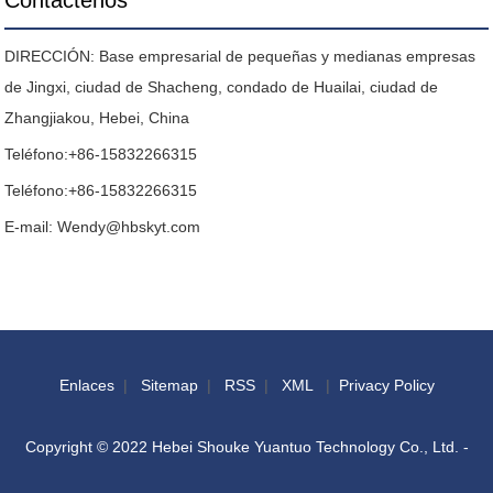
Contáctenos
DIRECCIÓN: Base empresarial de pequeñas y medianas empresas
de Jingxi, ciudad de Shacheng, condado de Huailai, ciudad de
Zhangjiakou, Hebei, China
Teléfono:
+86-15832266315
Teléfono:
+86-15832266315
E-mail:
Wendy@hbskyt.com
Enlaces
|
Sitemap
|
RSS
|
XML
|
Privacy Policy
Copyright © 2022 Hebei Shouke Yuantuo Technology Co., Ltd. -